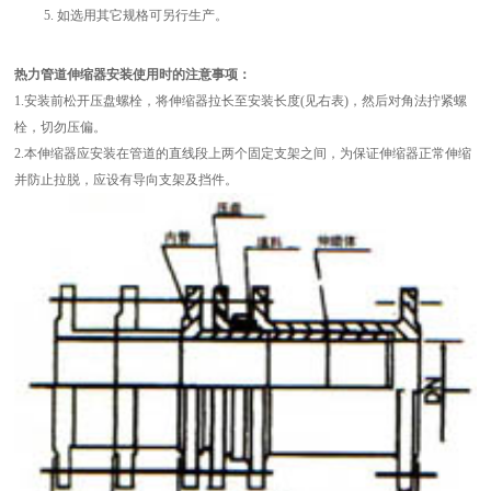
5. 如选用其它规格可另行生产。
热力管道伸缩器安装使用时的注意事项：
1.安装前松开压盘螺栓，将伸缩器拉长至安装长度(见右表)，然后对角法拧紧螺
栓，切勿压偏。
2.本伸缩器应安装在管道的直线段上两个固定支架之间，为保证伸缩器正常伸缩
并防止拉脱，应设有导向支架及挡件。