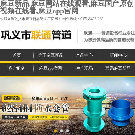
麻豆新品,麻豆网站在线观看,麻豆国产原创
视频在线看,麻豆app官网
欢迎来到巩义市麻豆新品管道厂官网！ 销售热线：0371-64031268
首页
关于麻豆新品
产品中心
新闻中心
客户服务
麻豆app官网
生产现场
联系麻豆新品