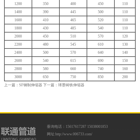
1200
350
400
450
110
1400
390
445
500
110
1600
410
465
520
110
1800
430
485
540
110
2000
450
510
570
120
2200
480
545
610
130
2400
500
570
640
140
2600
540
615
690
150
2800
580
660
740
160
3000
650
750
850
200
上一篇：
SF钢制伸缩器
下一篇：
球墨铸铁伸缩器
垂询电话：15617617287 15038001853
网址:
http://www.006733.com/