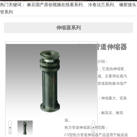
热门关键词： 麻豆国产原创视频在线看系列、 冷卷法兰系列、 橡胶接头
管系列
伸缩器系列
CS型热力管道伸缩器
热力管道伸缩器功能介绍：
CS型热力管道伸缩器，它是由伸缩套、
压盘和伸缩体组合而成。主要用在蒸汽
管道上面，补偿蒸汽管道因热胀冷缩产
生的位移。
热力管道伸缩器优点：伸缩量大、安装
简单方便、维护方便
热力管道伸缩器特点：耐高压、耐高
温。
热力管道伸缩器适用范围：
CS型热力管道伸缩器产品适用于输送温