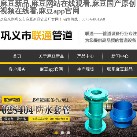
麻豆新品,麻豆网站在线观看,麻豆国产原创
视频在线看,麻豆app官网
欢迎来到巩义市麻豆新品管道厂官网！ 销售热线：0371-64031268
首页
关于麻豆新品
产品中心
新闻中心
客户服务
麻豆app官网
生产现场
联系麻豆新品